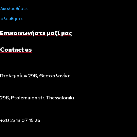
Ακολουθήστε
κολουθήστε
Επικοινωνήστε μαζί μας
Contact us
Πτολεμαίων 29Β, Θεσσαλονίκη
29B, Ptolemaion str. Thessaloniki
+30 2313 07 15 26