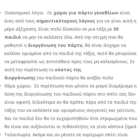
Οικονομικοί λόγοι. Οι
χώροι για πάρτυ γενεθλίων
είναι
ένας από τους
σημαντικότερους λόγους
για να γίνει αυτή η
μέρα αξέχαστη. Είναι πολύ δύσκολο σε μια τάξη με
30
παιδιά
να μην τα καλέσετε όλα. Από την στιγμή που θα
μαθευτεί η
διοργάνωση του πάρτυ
, θα είναι άσχημο να
καλέσει ορισμένα από τα παιδιά της τάξης. Αυτό θα μπορούσε
να μεταφραστεί ως αντιπάθεια προς τους μη καλεσμένους. Σε
αυτή την περίπτωση το
κόστος της
διοργάνωσης
του παιδικού πάρτυ θα ανέβει πολύ.
Θέμα χώρου. Σε περίπτωση που μένετε σε μικρό διαμέρισμα η
λύση της διοργάνωσης του παιδικού πάρτυ στο σπίτι σας δεν
είναι εφικτή. Ειδικότερα αν θα πρέπει πέρα από τα παιδιά της
τάξης του να καλέσετε και ορισμένους συγγενείς και γείτονες.
Και τα παιδιά δεν θα το ευχαριστηθούν έτσι στριμωγμένα που
θα είναι και αυξάνονται οι πιθανότητες να γίνει κάποια ζημιά.
Ταλαιπωρία. Ακόμα και αν μένετε σε ευρύχωρο σπίτι είναι