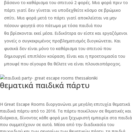
βάσανο το καθάρισμα του σπιτιού 2 φορές. Μια φορά πριν το
πάρτι γιατί δεν γίνεται να υποδεχθείτε κόσμο σε βρώμικο
σπίτι. Μια φορά μετά το πάρτι γιατί αποκλείεται να μην
πέσουν φαγητά στο πάτωμα με τόσα παιδιά που
θα βρίσκονται εκεί μέσα. Ειδικότερα αν είστε και εργαζόμενοι
γονείς ο συγκεκριμένος προβληματισμός διογκώνεται. Και
φυσικά δεν είναι μόνο το καθάρισμα του σπιτιού που
δημιουργεί επιπλέον κούραση. Είναι και η προετοιμασία του
μπουφέ που σίγουρα θα θέλετε να είναι πλουσιοπάροχος.
θεματικά παιδικά πάρτυ
H Great Escape Rooms διοργανώνει με μεγάλη επιτυχία θεματικά
παιδικά πάρτυ από το 2016. Τα πάρτυ ποικίλουν σε θεματικές και
διάρκεια, δίνοντας κάθε φορά μια ξεχωριστή εμπειρία στα παιδιά
που συμμετέχουν σε αυτά. Μέσα από την διαδικασία του
παιχνιδιού και των σεναρίων των θεματικών πάρτυ, τα παιδιά