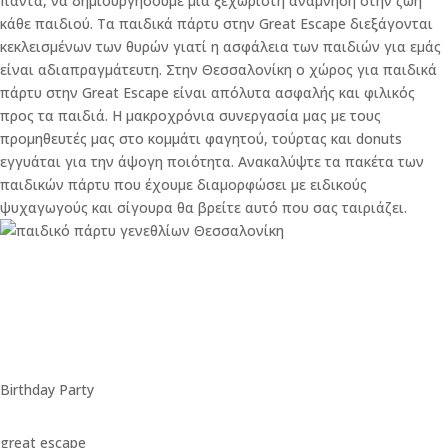
πάντα, να δημιουργήσουμε μία ξεχωριστή ανάμνηση στην ζωή
κάθε παιδιού. Τα παιδικά πάρτυ στην Great Escape διεξάγονται
κεκλεισμένων των θυρών γιατί η ασφάλεια των παιδιών για εμάς
είναι αδιαπραγμάτευτη. Στην Θεσσαλονίκη ο χώρος για παιδικά
πάρτυ στην Great Escape είναι απόλυτα ασφαλής και φιλικός
προς τα παιδιά. Η μακροχρόνια συνεργασία μας με τους
προμηθευτές μας στο κομμάτι φαγητού, τούρτας και donuts
εγγυάται για την άψογη ποιότητα. Ανακαλύψτε τα πακέτα των
παιδικών πάρτυ που έχουμε διαμορφώσει με ειδικούς
ψυχαγωγούς και σίγουρα θα βρείτε αυτό που σας ταιριάζει.
Birthday Party
great escape