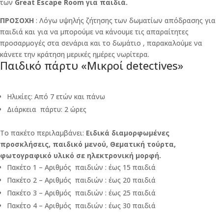
των
Great Escape Room για παιδιά.
ΠΡΟΣΟΧΗ
: Λόγω υψηλής ζήτησης των δωματίων απόδρασης για
παιδιά και για να μπορούμε να κάνουμε τις απαραίτητες
προσαρμογές στα σενάρια και το δωμάτιο , παρακαλούμε να
κάνετε την κράτηση μερικές ημέρες νωρίτερα.
Παιδικό πάρτυ «Μικροί detectives»
Ηλικίες: Από 7 ετών και πάνω
Διάρκεια πάρτυ: 2 ώρες
Το πακέτο περιλαμβάνει:
Ειδικά διαμορφωμένες
προσκλήσεις, παιδικό μενού, Θεματική τούρτα,
φωτογραφικό υλικό σε ηλεκτρονική μορφή.
Πακέτο 1 – Αριθμός παιδιών : έως 15 παιδιά
Πακέτο 2 – Αριθμός παιδιών : έως 20 παιδιά
Πακέτο 3 – Αριθμός παιδιών : έως 25 παιδιά
Πακέτο 4 – Αριθμός παιδιών : έως 30 παιδιά