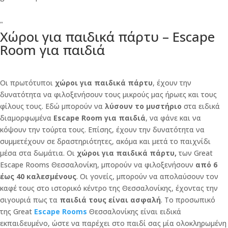
"
Χώροι για παιδικά πάρτυ – Escape
Room για παιδιά
Οι πρωτότυποι
χώροι για παιδικά πάρτυ
, έχουν την
δυνατότητα να φιλοξενήσουν τους μικρούς μας ήρωες και τους
φίλους τους. Εδώ μπορούν να
λύσουν το μυστήριο
στα ειδικά
διαμορφωμένα
Escape Room για παιδιά
, να φάνε και να
κόψουν την τούρτα τους. Επίσης, έχουν την δυνατότητα να
συμμετέχουν σε δραστηριότητες, ακόμα και μετά το παιχνίδι
μέσα στα δωμάτια.
Οι
χώροι για παιδικά πάρτυ,
των Great
Escape Rooms Θεσσαλονίκη, μπορούν να φιλοξενήσουν
από 6
έως 40 καλεσμένους
. Οι γονείς, μπορούν να απολαύσουν τον
καφέ τους στο ιστορικό κέντρο της Θεσσαλονίκης, έχοντας την
σιγουριά πως τα
παιδιά τους είναι ασφαλή
.
To προσωπικό
της Great
Escape Rooms
Θεσσαλονίκης είναι ειδικά
εκπαιδευμένο, ώστε να παρέχει στο παιδί σας μία ολοκληρωμένη