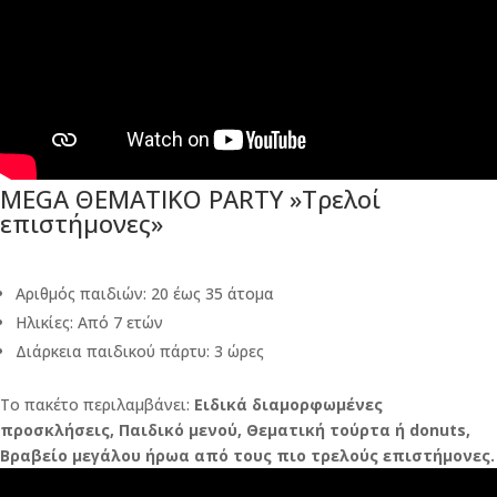
MEGA ΘΕΜΑΤΙΚΟ PARTY »Τρελοί
επιστήμονες»
Αριθμός παιδιών: 20 έως 35 άτομα
Ηλικίες: Από 7 ετών
Διάρκεια παιδικού πάρτυ: 3 ώρες
Το πακέτο περιλαμβάνει:
Ειδικά διαμορφωμένες
προσκλήσεις, Παιδικό μενού, Θεματική τούρτα ή donuts,
Βραβείο μεγάλου ήρωα από τους πιο τρελούς επιστήμονες.