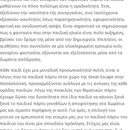
μαθαίνουν το πόσο πολύτιμη είναι η ομαδικότητα. Έτσι,
εξελίσουν την ικανότητα της συνεργασίας, ενώ ταυτόχρονα
εξασκούν ικανότητες όπως παρατηρητικότητα, εφευρετικότητα,
κριτική και συνδυαστική σκέψη. Είναι σημαντικό να σημειώσουμε
πως η φαντασία που στην παιδική ηλικία είναι πολύ αυξημένη,
βρίσκει τον δρόμο της μέσα από την δημιουργία. Επιπλέον, οι
αισθήσεις που συντελούν σε μία ολοκληρωμένη εμπειρία ενός
σεναρίου φαντασίας οξύνονται και εξελίσσονται μέσα από τα
δωμάτια απόδρασης.
Κάθε παιδί έχει μια μοναδική προσωπικότητα! Αυτός είναι ο
λόγος που τα παιδικά πάρτυ στον χώρο της Great Escape στην
Θεσσαλονίκη, προσαρμόζονται ανάλογα με τις ανάγκες της κάθε
ομάδας παιδιών. Λόγω της ποικιλίας των θεματικών πάρτυ
έχουμε δώσει την δυνατότητα στα ίδια παιδιά να κάνουν ξανά
ξανά το παιδικό πάρτυ γενεθλίων ή αποφοίτησης στα δωμάτια
μας και είμαστε περήφανη γι αυτό. Για εμάς, η επιλογή του
γονιού να εμπιστευτεί την εταιρία μας για το παιδικό πάρτυ του
παιδιού του είναι μία σπουδαία πρόκληση. Στόχος μας είναι