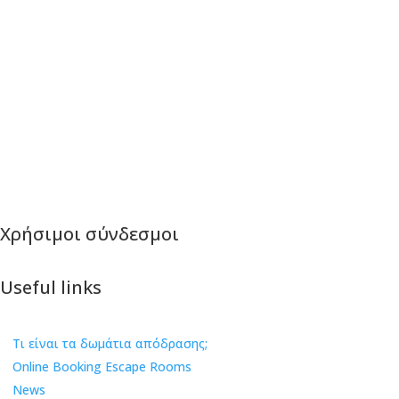
+30 2313 07 15 26
info@great-escape.gr
Χρήσιμοι σύνδεσμοι
Useful links
Τι είναι τα δωμάτια απόδρασης;
Online Booking Escape Rooms
News