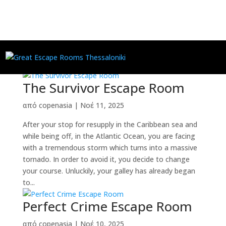
The Survivor Escape Room
από
copenasia
|
Νοέ 11, 2025
After your stop for resupply in the Caribbean sea and
while being off, in the Atlantic Ocean, you are facing
with a tremendous storm which turns into a massive
tornado. In order to avoid it, you decide to change
your course. Unluckily, your galley has already began
to...
Perfect Crime Escape Room
από
copenasia
|
Νοέ 10, 2025