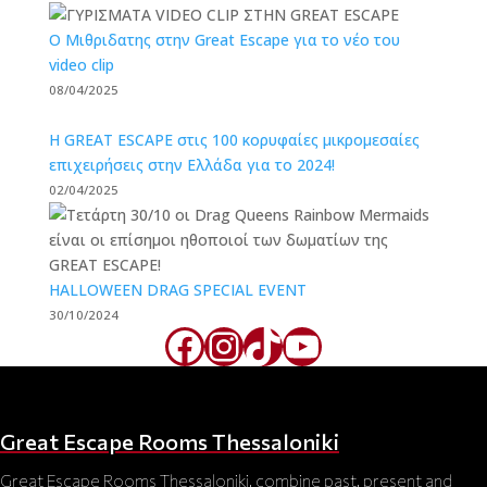
O Μιθριδατης στην Great Escape για το νέο του
video clip
08/04/2025
Η GREAT ESCAPE στις 100 κορυφαίες μικρομεσαίες
επιχειρήσεις στην Ελλάδα για το 2024!
02/04/2025
HALLOWEEN DRAG SPECIAL EVENT
30/10/2024
Facebook
Instagram
TikTok
YouTube
Great Escape Rooms Thessaloniki
Great Escape Rooms Thessaloniki, combine past, present and