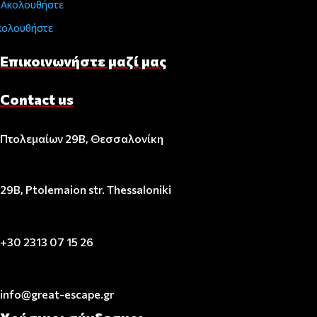
Ακολουθήστε
κολουθήστε
Επικοινωνήστε μαζί μας
Contact us
Πτολεμαίων 29Β, Θεσσαλονίκη
29B, Ptolemaion str. Thessaloniki
+30 2313 07 15 26
info@great-escape.gr