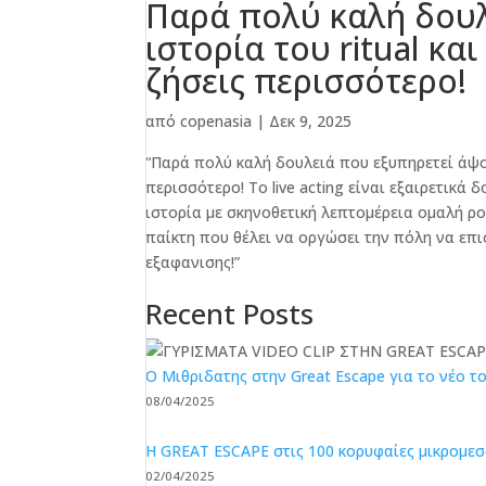
Παρά πολύ καλή δουλ
ιστορία του ritual κα
ζήσεις περισσότερο!
από
copenasia
|
Δεκ 9, 2025
“Παρά πολύ καλή δουλειά που εξυπηρετεί άψογα
περισσότερο! Το live acting είναι εξαιρετικ
ιστορία με σκηνοθετική λεπτομέρεια ομαλή ρο
παίκτη που θέλει να οργώσει την πόλη να επισ
εξαφανισης!”
Recent Posts
O Μιθριδατης στην Great Escape για το νέο του
08/04/2025
Η GREAT ESCAPE στις 100 κορυφαίες μικρομεσα
02/04/2025