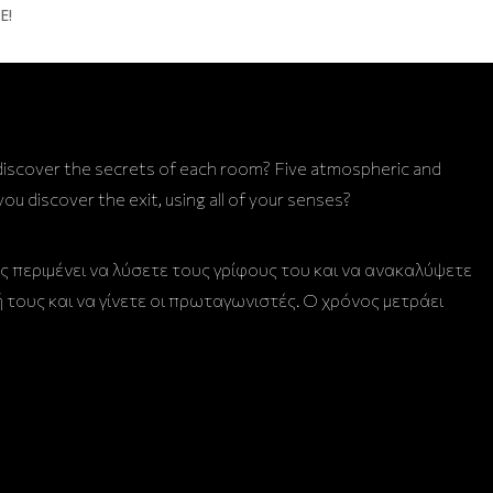
 discover the secrets of each room? Five atmospheric and
u discover the exit, using all of your senses?
ς περιμένει να λύσετε τους γρίφους του και να ανακαλύψετε
 τους και να γίνετε οι πρωταγωνιστές. Ο χρόνος μετράει