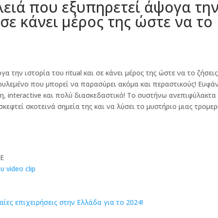
ειά που εξυπηρετεί άψογα τη
ι σε κάνει μέρος της ώστε να το
 την ιστορία του ritual και σε κάνει μέρος της ώστε να το ζήσει
ά δουλεμένο που μπορεί να παρασύρει ακόμα και περαστικούς! Ευφά
η, interactive και πολύ διασκεδαστικό! Το συστήνω ανεπιφύλακτα
κεφτεί σκοτεινά σημεία της και να λύσει το μυστήριο μιας τρομε
 video clip
ίες επιχειρήσεις στην Ελλάδα για το 2024!