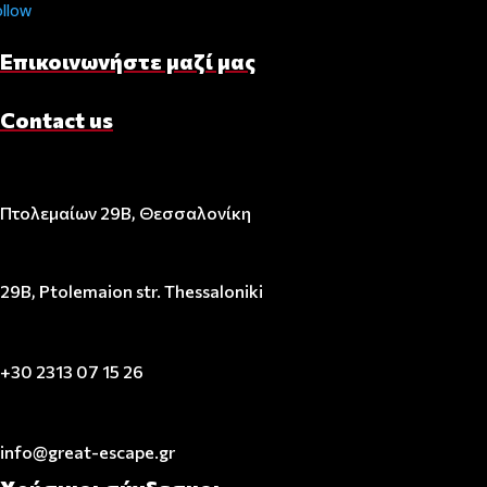
ollow
Επικοινωνήστε μαζί μας
Contact us
Πτολεμαίων 29Β, Θεσσαλονίκη
29B, Ptolemaion str. Thessaloniki
+30 2313 07 15 26
info@great-escape.gr