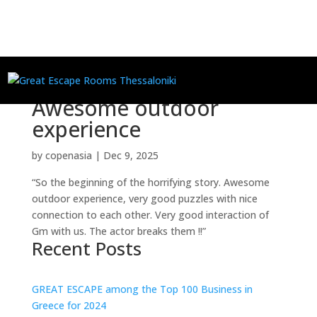
Awesome outdoor
experience
by
copenasia
|
Dec 9, 2025
“So the beginning of the horrifying story. Awesome
outdoor experience, very good puzzles with nice
connection to each other. Very good interaction of
Gm with us. The actor breaks them !!”
Recent Posts
GREAT ESCAPE among the Top 100 Business in
Greece for 2024